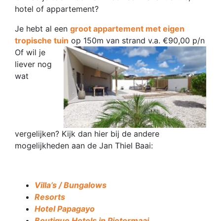
hotel of appartement?
Je hebt al een
groot appartement met eigen
tropische tuin
op 150m van strand v.a. €90,00 p/n
Of wil je
liever nog
wat
vergelijken? Kijk dan hier bij de andere
mogelijkheden aan de Jan Thiel Baai:
Villa’s / Bungalows
Resorts
Hotel Papagayo
Boutique Hotels in Pietermaai