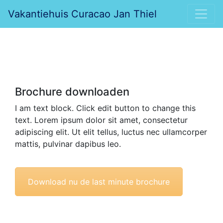
Vakantiehuis Curacao Jan Thiel
Brochure downloaden
I am text block. Click edit button to change this
text. Lorem ipsum dolor sit amet, consectetur
adipiscing elit. Ut elit tellus, luctus nec ullamcorper
mattis, pulvinar dapibus leo.
Download nu de last minute brochure