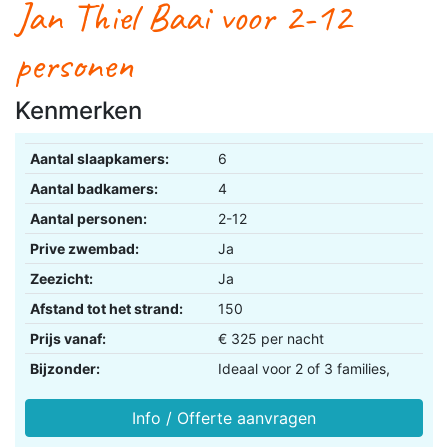
Jan Thiel Baai voor 2-12
personen
Kenmerken
Aantal slaapkamers:
6
Aantal badkamers:
4
Aantal personen:
2-12
Prive zwembad:
Ja
Zeezicht:
Ja
Afstand tot het strand:
150
Prijs vanaf:
€ 325 per nacht
Bijzonder:
Ideaal voor 2 of 3 families,
Info / Offerte aanvragen