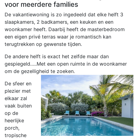
voor meerdere families
De vakantiewoning is zo ingedeeld dat elke helft 3
slaapkamers, 2 badkamers, een keuken en een
woonkamer heeft. Daarbij heeft de masterbedroom
een eigen privé terras waar je romantisch kan
terugtrekken op gewenste tijden.
De andere helft is exact het zelfde maar dan
gespiegeld…..Met een open ruimte in de woonkamer
om de gezelligheid te zoeken.
De sfeer en
plezier met
elkaar zal
vaak buiten
op de
heerlijke
porch,
tropische