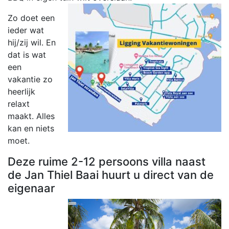
Zo doet een
ieder wat
hij/zij wil. En
dat is wat
een
vakantie zo
heerlijk
relaxt
maakt. Alles
kan en niets
moet.
Deze ruime 2-12 persoons villa naast
de Jan Thiel Baai huurt u direct van de
eigenaar