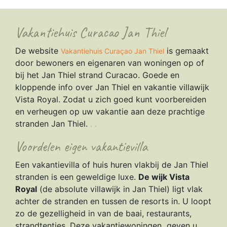
Vakantiehuis Curacao Jan Thiel
De website
is gemaakt
Vakantiehuis Curaçao Jan Thiel
door bewoners en eigenaren van woningen op of
bij het Jan Thiel strand Curacao. Goede en
kloppende info over Jan Thiel en vakantie villawijk
Vista Royal. Zodat u zich goed kunt voorbereiden
en verheugen op uw vakantie aan deze prachtige
stranden Jan Thiel.
.
.
Voordelen eigen vakantievilla
Een vakantievilla of huis huren vlakbij de Jan Thiel
stranden is een geweldige luxe.
De wijk Vista
Royal
(de absolute villawijk in Jan Thiel) ligt vlak
achter de stranden en tussen de resorts in. U loopt
zo de gezelligheid in van de baai, restaurants,
strandtentjes. Deze vakantiewoningen geven u