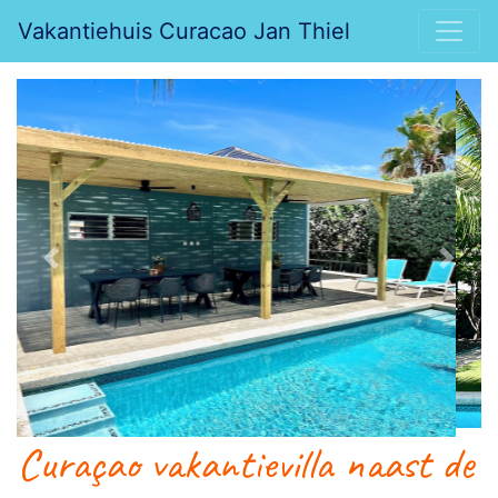
Vakantiehuis Curacao Jan Thiel
Previous
Next
Curaçao vakantievilla naast de