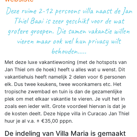
Deze ruime 2-12 persoons villa naast de Jan
Thiel Baai is zeer geschikt voor de wat
grotere groepen. Die samen vakantie willen
vieren maar ook wel hun privacy wilt
behouden…..
Met deze luxe vakantiewoning (met de hotspots van
Jan Thiel om de hoek) heeft u alles wat u wenst. Dit
vakantiehuis heeft namelijk 2 delen voor 6 personen
elk. Dus twee keukens, twee woonkamers etc. Het
tropische zwembad en tuin is dan de gezamenlijke
plek om met elkaar vakantie te vieren. Je vult het in
zoals een ieder wilt. Grote voordeel hiervan is dat je
de kosten deelt. Deze hippe villa in Curacao Jan Thiel
huur je al v.a. ± €35,00 pppn.
De indeling van Villa Maria is gemaakt