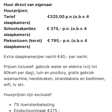
Huur direct van eigenaar
Huurprijzen;
Tarief €325,00 p.n.(o.b.v. 4
slaapkamers)
Schoolvakanties € 375,- p.n. (o.b.v. 4
slaapkamers)
Piekseizoen (kerst) € 795,- p.n. (o.b.v. 4
slaapkamers)
Extra slaapkamer/per nacht €40,- per nacht.
Prijzen inclusief: gebruik water en elektra (vrij tot
60kwh per dag), tuin en poolboy, gratis gebruik
wasmachine, handdoeken, strandlakens en bedlinnen,
wifi, tv etc.
Huurprijzen zijn exclusief:
7% toeristenbelasting
Eindschoonmaak €275,-