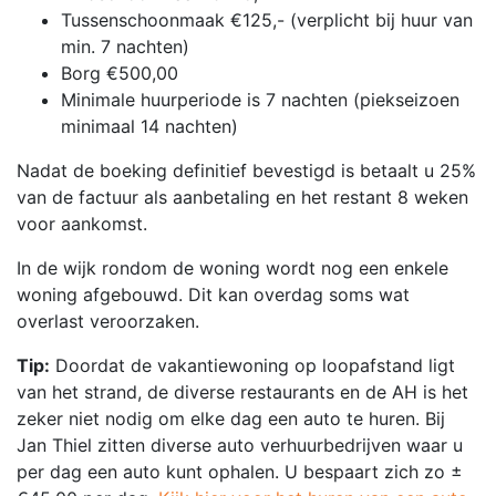
Tussenschoonmaak €125,- (verplicht bij huur van
min. 7 nachten)
Borg €500,00
Minimale huurperiode is 7 nachten (piekseizoen
minimaal 14 nachten)
Nadat de boeking definitief bevestigd is betaalt u 25%
van de factuur als aanbetaling en het restant 8 weken
voor aankomst.
In de wijk rondom de woning wordt nog een enkele
woning afgebouwd. Dit kan overdag soms wat
overlast veroorzaken.
Tip:
Doordat de vakantiewoning op loopafstand ligt
van het strand, de diverse restaurants en de AH is het
zeker niet nodig om elke dag een auto te huren. Bij
Jan Thiel zitten diverse auto verhuurbedrijven waar u
per dag een auto kunt ophalen. U bespaart zich zo ±
€45,00 per dag.
Kijk hier voor het huren van een auto