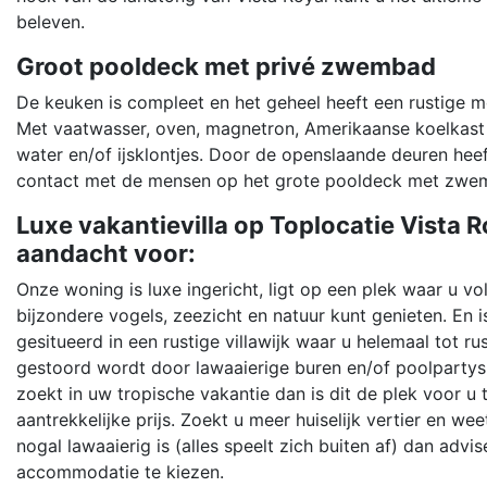
beleven.
Groot pooldeck met privé zwembad
De keuken is compleet en het geheel heeft een rustige mo
Met vaatwasser, oven, magnetron, Amerikaanse koelkast 
water en/of ijsklontjes. Door de openslaande deuren heef
contact met de mensen op het grote pooldeck met zwe
Luxe vakantievilla op Toplocatie Vista 
aandacht voor:
Onze woning is luxe ingericht, ligt op een plek waar u v
bijzondere vogels, zeezicht en natuur kunt genieten. En i
gesitueerd in een rustige villawijk waar u helemaal tot ru
gestoord wordt door lawaaierige buren en/of poolpartys.
zoekt in uw tropische vakantie dan is dit de plek voor u
aantrekkelijke prijs. Zoekt u meer huiselijk vertier en we
nogal lawaaierig is (alles speelt zich buiten af) dan advi
accommodatie te kiezen.