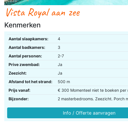
Vista Royal aan zee
Kenmerken
Aantal slaapkamers:
4
Aantal badkamers:
3
Aantal personen:
2-7
Prive zwembad:
Ja
Zeezicht:
Ja
Afstand tot het strand:
500 m
Prijs vanaf:
€ 300 Momenteel niet te boeken per 
Bijzonder:
2 masterbedrooms. Zeezicht. Porch 
Info / Offerte aanvragen