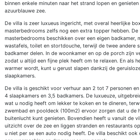
binnen enkele minuten naar het strand lopen en genieten 
azuurblauwe zee.
De villa is zeer luxueus ingericht, met overal heerlijke 
masterbedrooms zelfs nog een extra topper hebben. De
masterbedrooms beschikken over een eigen badkamer, 
wastafels, toilet en stortdouche, terwijl de twee andere
badkamer delen. In de woonkamer en op de porch zijn ver
zodat u altijd een fijne plek heeft om te relaxen. En als h
warmer wordt, kunt u gerust slapen dankzij de geruisloze 
slaapkamers.
De villa is geschikt voor verhuur aan 2 tot 7 personen en
4 slaapkamers en 3,5 badkamers. De luxueuze, uitgebreid
wat u nodig heeft om lekker te koken en te dineren, terwi
zwembad en pooldeck (100m2) ervoor zorgen dat u de h
buitenlucht kunt genieten. Bovendien heeft u vanuit de vi
uitzicht over de zee en liggen stranden en restaurants o
u niet per se een auto nodig heeft. De villa beschikt ook