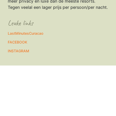
meer privacy en luxe dan de meeste resorts.
Tegen veelal een lager prijs per persoon/per nacht.
Leuke links
L
astMinutesCuracao
FACEBOOK
INSTAGRAM