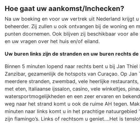
Hoe gaat uw aankomst/Inchecken?
Na uw boeking en voor uw vertrek uit Nederland krijgt u
beheerder. Zij zullen u ook ontvangen bij de woning en m
punten doornemen. Ook blijven zij beschikbaar voor al
en uw vragen over het huis en/of eiland.
Uw buren links zijn de stranden en uw buren rechts de 
Binnen 5 minuten lopend naar rechts bent u bij Jan Thiel
Zanzibar, gezamenlijk de hotspots van Curaçao. Op Jan T
meerdere stranden, zwembad, vele heerlijke restaurants,
met eten, Italiaanse ijssalon, casino, vele winkeltjes, pin
watersportmogelijkheden en een zeer ervaren en bekend
weg naar het strand komt u ook de ruime AH tegen. Makk
minuten naar links komt u in het prachtige natuurgebied
zijn flamingo’s. Links of rechtsom u geniet….Het is tenslo