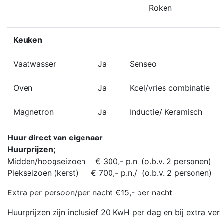
Roken
Keuken
Vaatwasser
Ja
Senseo
Oven
Ja
Koel/vries combinatie
Magnetron
Ja
Inductie/ Keramisch
Huur direct van eigenaar
Huurprijzen;
Midden/hoogseizoen € 300,- p.n. (o.b.v. 2 personen)
Piekseizoen (kerst) € 700,- p.n./ (o.b.v. 2 personen)
Extra per persoon/per nacht €15,- per nacht
Huurprijzen zijn inclusief 20 KwH per dag en bij extra ve