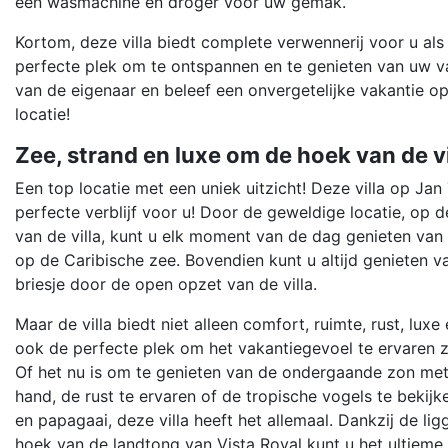
een wasmachine en droger voor uw gemak.
Kortom, deze villa biedt complete verwennerij voor u als 
perfecte plek om te ontspannen en te genieten van uw va
van de eigenaar en beleef een onvergetelijke vakantie o
locatie!
Zee, strand en luxe om de hoek van de vi
Een top locatie met een uniek uitzicht! Deze villa op Jan 
perfecte verblijf voor u! Door de geweldige locatie, op d
van de villa, kunt u elk moment van de dag genieten van 
op de Caribische zee. Bovendien kunt u altijd genieten va
briesje door de open opzet van de villa.
Maar de villa biedt niet alleen comfort, ruimte, rust, luxe e
ook de perfecte plek om het vakantiegevoel te ervaren z
Of het nu is om te genieten van de ondergaande zon met 
hand, de rust te ervaren of de tropische vogels te bekijke
en papagaai, deze villa heeft het allemaal. Dankzij de ligg
hoek van de landtong van Vista Royal kunt u het ultieme