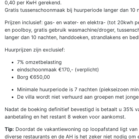
0,40 per KwH gerekend.
Gratis tussenschoonmaak bij huurperiode langer dan 10 
Prijzen inclusief: gas- en water- en elektra- (tot 20kwh p
en poolboy, gratis gebruik wasmachine/droger, tussensc
langer dan 10 nachten, handdoeken, strandlakens en bedlin
Huurprijzen zijn exclusief:
7% omzetbelasting
eindschoonmaak €170,- (verplicht)
Borg €650,00
Minimale huurperiode is 7 nachten (piekseizoen min
De villa wordt niet verhuurd aan groepen met jonge
Nadat de boeking definitief bevestigd is betaalt u 35% v
aanbetaling en het restant 8 weken voor aankomst.
Tip:
Doordat de vakantiewoning op loopafstand ligt van 
diverse restaurants en de AH is het zeker niet nodig om 