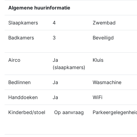
Algemene huurinformatie
Slaapkamers
4
Zwembad
Badkamers
3
Beveiligd
Airco
Ja
Kluis
(slaapkamers)
Bedlinnen
Ja
Wasmachine
Handdoeken
Ja
WiFi
Kinderbed/stoel
Op aanvraag
Parkeergelegenhei